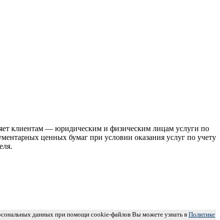
ляет клиентам — юридическим и физическим лицам услуги по
ментарных ценных бумаг при условии оказания услуг по учету
еля.
ерсональных данных при помощи cookie-файлов Вы можете узнать в
Политике