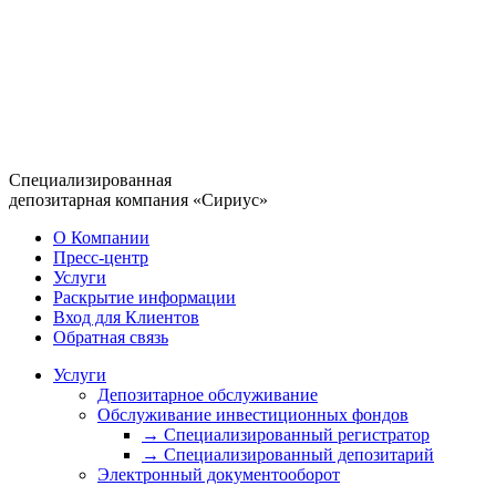
Специализированная
депозитарная компания «Сириус»
О Компании
Пресс-центр
Услуги
Раскрытие информации
Вход для Клиентов
Обратная связь
Услуги
Депозитарное обслуживание
Обслуживание инвестиционных фондов
→ Специализированный регистратор
→ Специализированный депозитарий
Электронный документооборот